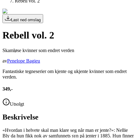
Rebell vol. 2
Last ned omslag
Rebell vol. 2
Skamløse kvinner som endret verden
av
Penelope Bagieu
Fantastiske tegneserier om kjente og ukjente kvinner som endret
verden.
349,-
Utsolgt
Beskrivelse
«Hvordan i helvete skal man klare seg når man er jente?»: Nellie
Bly da hun fikk nok av samfunnets syn på jenter i 1885. Hun finner