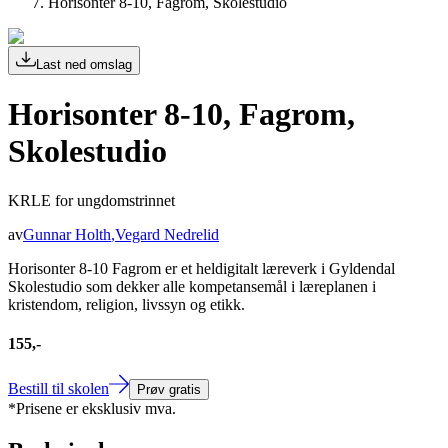
Horisonter 8-10, Fagrom, Skolestudio
Last ned omslag
Horisonter 8-10, Fagrom,
Skolestudio
KRLE for ungdomstrinnet
av
Gunnar Holth
,
Vegard Nedrelid
Horisonter 8-10 Fagrom er et heldigitalt læreverk i Gyldendal
Skolestudio som dekker alle kompetansemål i læreplanen i
kristendom, religion, livssyn og etikk.
155,-
Bestill til skolen
Prøv gratis
*Prisene er eksklusiv mva.