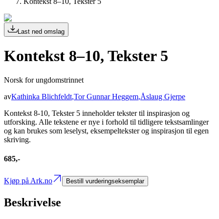
Kontekst 8–10, Tekster 5
Last ned omslag
Kontekst 8–10, Tekster 5
Norsk for ungdomstrinnet
av
Kathinka Blichfeldt
,
Tor Gunnar Heggem
,
Åslaug Gjerpe
Kontekst 8-10, Tekster 5 inneholder tekster til inspirasjon og
utforsking. Alle tekstene er nye i forhold til tidligere tekstsamlinger
og kan brukes som leselyst, eksempeltekster og inspirasjon til egen
skriving.
685,-
Kjøp på Ark.no
Bestill vurderingseksemplar
Beskrivelse