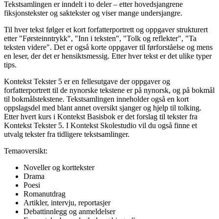
Tekstsamlingen er inndelt i to deler – etter hovedsjangrene
fiksjonstekster og saktekster og viser mange undersjangre.
Til hver tekst følger et kort forfatterportrett og oppgaver strukturert
etter "Førsteinntrykk", "Inn i teksten", "Tolk og reflekter", "Ta
teksten videre". Det er også korte oppgaver til førforståelse og mens
en leser, der det er hensiktsmessig. Etter hver tekst er det ulike typer
tips.
Kontekst Tekster 5 er en fellesutgave der oppgaver og
forfatterportrett til de nynorske tekstene er på nynorsk, og på bokmål
til bokmålstekstene. Tekstsamlingen inneholder også en kort
oppslagsdel med blant annet oversikt sjanger og hjelp til tolking.
Etter hvert kurs i Kontekst Basisbok er det forslag til tekster fra
Kontekst Tekster 5. I Kontekst Skolestudio vil du også finne et
utvalg tekster fra tidligere tekstsamlinger.
Temaoversikt:
Noveller og korttekster
Drama
Poesi
Romanutdrag
Artikler, intervju, reportasjer
Debattinnlegg og anmeldelser