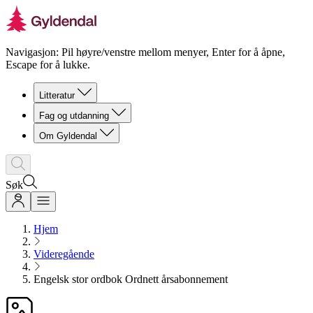
Navigasjon: Pil høyre/venstre mellom menyer, Enter for å åpne,
Escape for å lukke.
Litteratur
Fag og utdanning
Om Gyldendal
Søk
Hjem
Videregående
Engelsk stor ordbok Ordnett årsabonnement