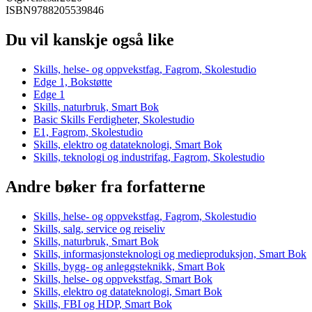
ISBN
9788205539846
Du vil kanskje også like
Skills, helse- og oppvekstfag, Fagrom, Skolestudio
Edge 1, Bokstøtte
Edge 1
Skills, naturbruk, Smart Bok
Basic Skills Ferdigheter, Skolestudio
E1, Fagrom, Skolestudio
Skills, elektro og datateknologi, Smart Bok
Skills, teknologi og industrifag, Fagrom, Skolestudio
Andre bøker fra forfatterne
Skills, helse- og oppvekstfag, Fagrom, Skolestudio
Skills, salg, service og reiseliv
Skills, naturbruk, Smart Bok
Skills, informasjonsteknologi og medieproduksjon, Smart Bok
Skills, bygg- og anleggsteknikk, Smart Bok
Skills, helse- og oppvekstfag, Smart Bok
Skills, elektro og datateknologi, Smart Bok
Skills, FBI og HDP, Smart Bok