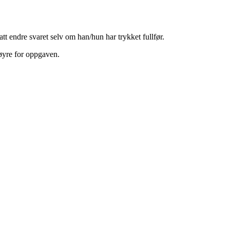
tt endre svaret selv om han/hun har trykket fullfør.
høyre for oppgaven.