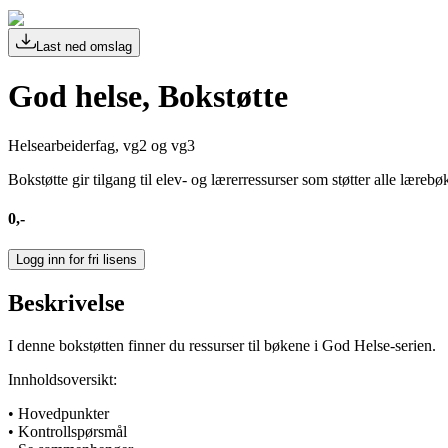
Last ned omslag
God helse, Bokstøtte
Helsearbeiderfag, vg2 og vg3
Bokstøtte gir tilgang til elev- og lærerressurser som støtter alle lærebø
0,-
Logg inn for fri lisens
Beskrivelse
I denne bokstøtten finner du ressurser til bøkene i God Helse-serien.
Innholdsoversikt:
• Hovedpunkter
• Kontrollspørsmål