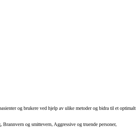
ienter og brukere ved hjelp av ulike metoder og bidra til et optimalt
g, Brannvern og smittevern, Aggressive og truende personer,