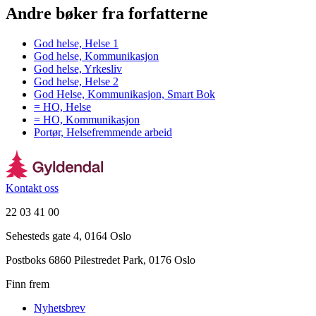
Andre bøker fra forfatterne
God helse, Helse 1
God helse, Kommunikasjon
God helse, Yrkesliv
God helse, Helse 2
God Helse, Kommunikasjon, Smart Bok
= HO, Helse
= HO, Kommunikasjon
Portør, Helsefremmende arbeid
Kontakt oss
22 03 41 00
Sehesteds gate 4, 0164 Oslo
Postboks 6860 Pilestredet Park, 0176 Oslo
Finn frem
Nyhetsbrev