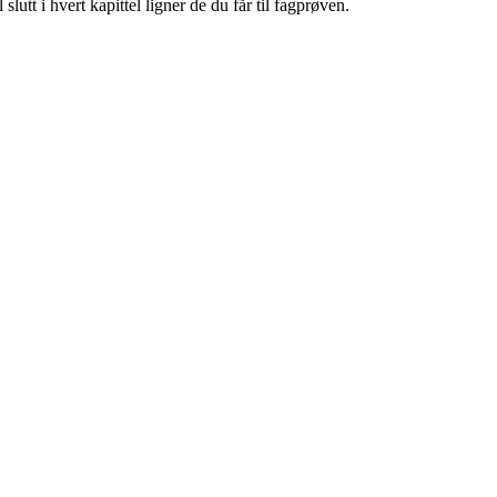
lutt i hvert kapittel ligner de du får til fagprøven.