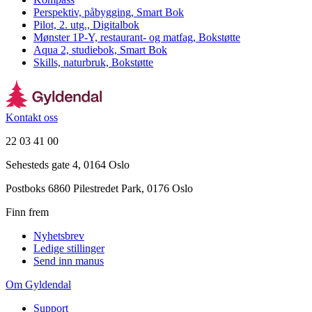
Perspektiv, påbygging, Smart Bok
Pilot, 2. utg., Digitalbok
Mønster 1P-Y, restaurant- og matfag, Bokstøtte
Aqua 2, studiebok, Smart Bok
Skills, naturbruk, Bokstøtte
Kontakt oss
22 03 41 00
Sehesteds gate 4, 0164 Oslo
Postboks 6860 Pilestredet Park, 0176 Oslo
Finn frem
Nyhetsbrev
Ledige stillinger
Send inn manus
Om Gyldendal
Support