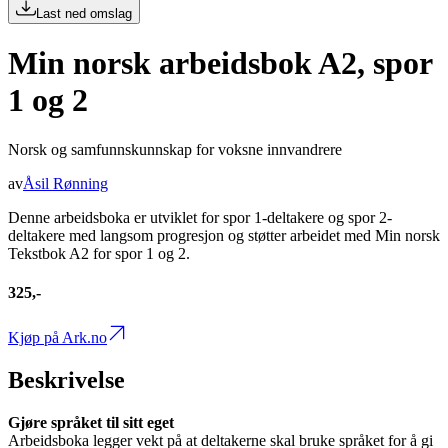
Last ned omslag
Min norsk arbeidsbok A2, spor
1 og 2
Norsk og samfunnskunnskap for voksne innvandrere
av
Åsil Rønning
Denne arbeidsboka er utviklet for spor 1-deltakere og spor 2-
deltakere med langsom progresjon og støtter arbeidet med Min norsk
Tekstbok A2 for spor 1 og 2.
325,-
Kjøp på Ark.no
Beskrivelse
Gjøre språket til sitt eget
Arbeidsboka legger vekt på at deltakerne skal bruke språket for å gi