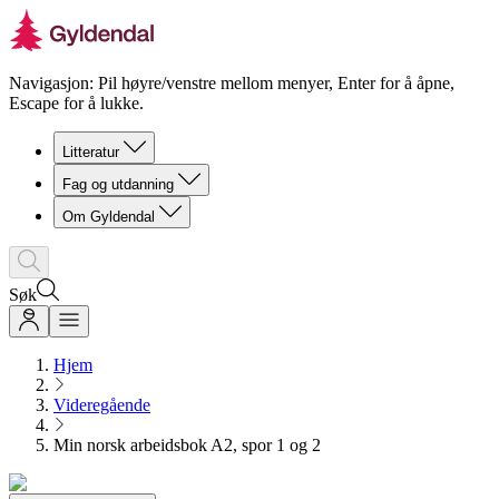
Navigasjon: Pil høyre/venstre mellom menyer, Enter for å åpne,
Escape for å lukke.
Litteratur
Fag og utdanning
Om Gyldendal
Søk
Hjem
Videregående
Min norsk arbeidsbok A2, spor 1 og 2