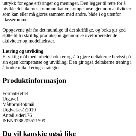
uttrykk for egne erfaringer og meninger. Den legger til rette for å
utvikle deltakernes kommunikative kompetanse gjennom aktiviteter
som kan eller må gjøres sammen med andre, både i og utenfor
klasserommet.
Oppgavene går fra det muntlige til det skriftlige, og boka gir god
støtte til fri skriftlig produksjon gjennom skriveforberedende
aktiviteter og modelltekster.
Læring og utvikling
Et viktig mål med arbeidsboka er også å gjøre deltakerne bevisst på
sin egen kompetanse og utvikling. Den gir også deltakerne trening i
å bruke ulike læringsstrategier.
Produktinformasjon
Format
Heftet
Utgave
1
Målform
Bokmål
Utgivelsesår
2019
Antall sider
176
ISBN
9788205521599
Du vil kanskje også like