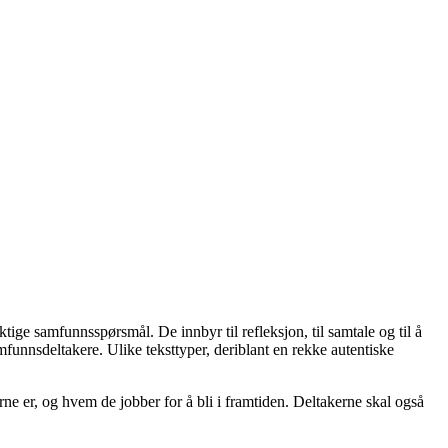
tige samfunnsspørsmål. De innbyr til refleksjon, til samtale og til å
funnsdeltakere. Ulike teksttyper, deriblant en rekke autentiske
 er, og hvem de jobber for å bli i framtiden. Deltakerne skal også