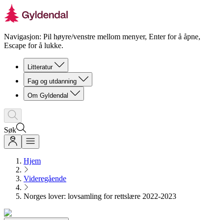
Navigasjon: Pil høyre/venstre mellom menyer, Enter for å åpne,
Escape for å lukke.
Litteratur
Fag og utdanning
Om Gyldendal
Søk
Hjem
Videregående
Norges lover: lovsamling for rettslære 2022-2023