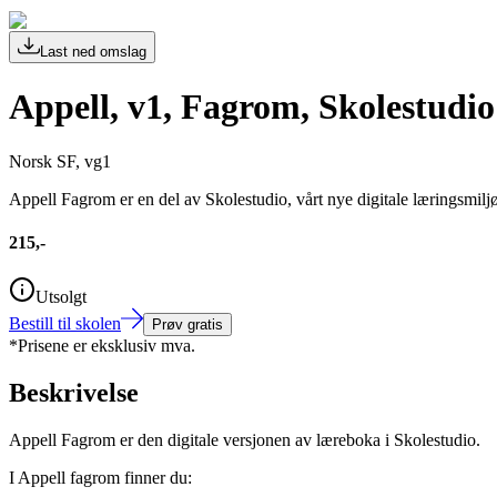
Last ned omslag
Appell, v1, Fagrom, Skolestudio
Norsk SF, vg1
Appell Fagrom er en del av Skolestudio, vårt nye digitale læringsmiljø
215,-
Utsolgt
Bestill til skolen
Prøv gratis
*Prisene er eksklusiv mva.
Beskrivelse
Appell Fagrom er den digitale versjonen av læreboka i Skolestudio.
I Appell fagrom finner du: