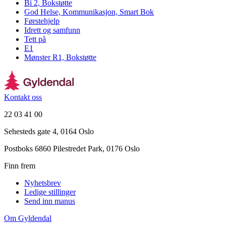
Bi 2, Bokstøtte
God Helse, Kommunikasjon, Smart Bok
Førstehjelp
Idrett og samfunn
Tett på
E1
Mønster R1, Bokstøtte
Kontakt oss
22 03 41 00
Sehesteds gate 4, 0164 Oslo
Postboks 6860 Pilestredet Park, 0176 Oslo
Finn frem
Nyhetsbrev
Ledige stillinger
Send inn manus
Om Gyldendal