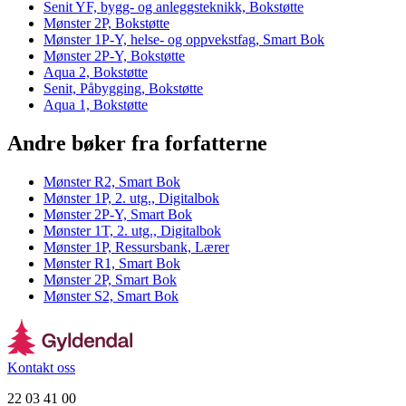
Senit YF, bygg- og anleggsteknikk, Bokstøtte
Mønster 2P, Bokstøtte
Mønster 1P-Y, helse- og oppvekstfag, Smart Bok
Mønster 2P-Y, Bokstøtte
Aqua 2, Bokstøtte
Senit, Påbygging, Bokstøtte
Aqua 1, Bokstøtte
Andre bøker fra forfatterne
Mønster R2, Smart Bok
Mønster 1P, 2. utg., Digitalbok
Mønster 2P-Y, Smart Bok
Mønster 1T, 2. utg., Digitalbok
Mønster 1P, Ressursbank, Lærer
Mønster R1, Smart Bok
Mønster 2P, Smart Bok
Mønster S2, Smart Bok
Kontakt oss
22 03 41 00