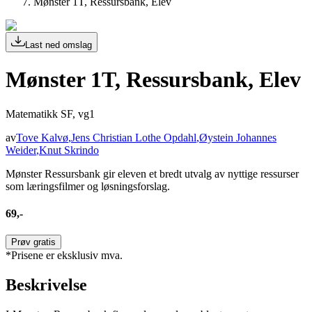
Mønster 1T, Ressursbank, Elev
Last ned omslag
Mønster 1T, Ressursbank, Elev
Matematikk SF, vg1
av
Tove Kalvø
,
Jens Christian Lothe Opdahl
,
Øystein Johannes
Weider
,
Knut Skrindo
Mønster Ressursbank gir eleven et bredt utvalg av nyttige ressurser
som læringsfilmer og løsningsforslag.
69,-
Prøv gratis
*Prisene er eksklusiv mva.
Beskrivelse