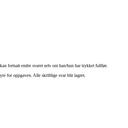
n fortsatt endre svaret selv om han/hun har trykket fullfør.
e for oppgaven. Alle skriftlige svar blir lagret.