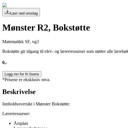
Last ned omslag
Mønster R2, Bokstøtte
Matematikk SF, vg3
Bokstøtte gir tilgang til elev- og lærerressurser som støtter alle lærebø
0,-
Logg inn for fri lisens
*Prisene er eksklusiv mva.
Beskrivelse
Innholdsoversikt i Mønster Bokstøtte:
Lærerressurser:
Årsplan