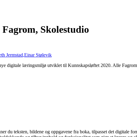
, Fagrom, Skolestudio
th Jermstad
,
Einar Stølevik
ye digitale læringsmiljø utviklet til Kunnskapsløftet 2020. Alle Fagrom 
ner du teksten, bildene og oppgavene fra boka, tilpasset det digitale for