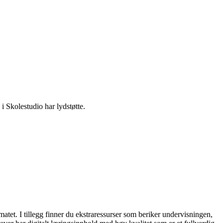
i Skolestudio har lydstøtte.
matet. I tillegg finner du ekstraressurser som beriker undervisningen,