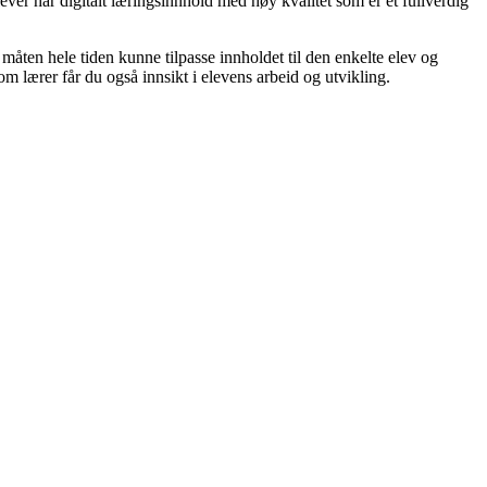
ver har digitalt læringsinnhold med høy kvalitet som er et fullverdig
åten hele tiden kunne tilpasse innholdet til den enkelte elev og
 Som lærer får du også innsikt i elevens arbeid og utvikling.