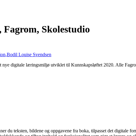
iv, Fagrom, Skolestudio
ion
,
Bodil Louise Svendsen
rt nye digitale læringsmiljø utviklet til Kunnskapsløftet 2020. Alle Fagro
ner du teksten, bildene og oppgavene fra boka, tilpasset det digitale for