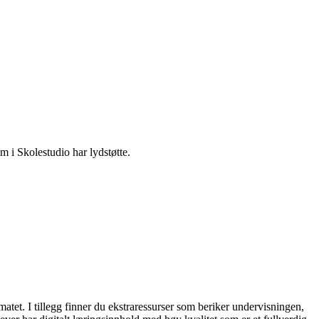
m i Skolestudio har lydstøtte.
matet. I tillegg finner du ekstraressurser som beriker undervisningen,