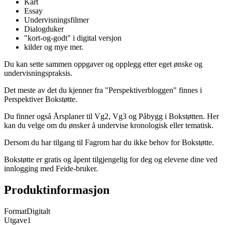
Kart
Essay
Undervisningsfilmer
Dialogduker
"kort-og-godt" i digital versjon
kilder og mye mer.
Du kan sette sammen oppgaver og opplegg etter eget ønske og
undervisningspraksis.
Det meste av det du kjenner fra "Perspektiverbloggen" finnes i
Perspektiver Bokstøtte.
Du finner også Årsplaner til Vg2, Vg3 og Påbygg i Bokstøtten. Her
kan du velge om du ønsker å undervise kronologisk eller tematisk.
Dersom du har tilgang til Fagrom har du ikke behov for Bokstøtte.
Bokstøtte er gratis og åpent tilgjengelig for deg og elevene dine ved
innlogging med Feide-bruker.
Produktinformasjon
Format
Digitalt
Utgave
1