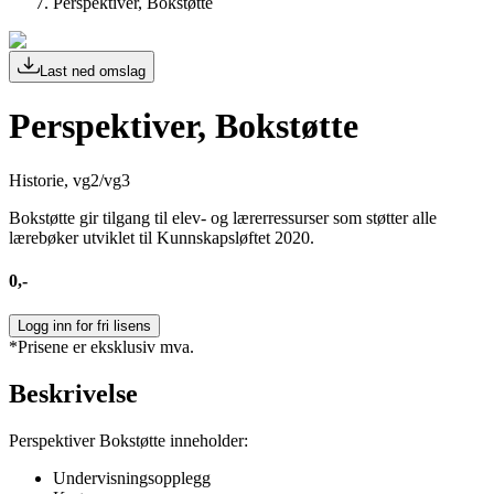
Perspektiver, Bokstøtte
Last ned omslag
Perspektiver, Bokstøtte
Historie, vg2/vg3
Bokstøtte gir tilgang til elev- og lærerressurser som støtter alle
lærebøker utviklet til Kunnskapsløftet 2020.
0,-
Logg inn for fri lisens
*Prisene er eksklusiv mva.
Beskrivelse
Perspektiver Bokstøtte inneholder:
Undervisningsopplegg