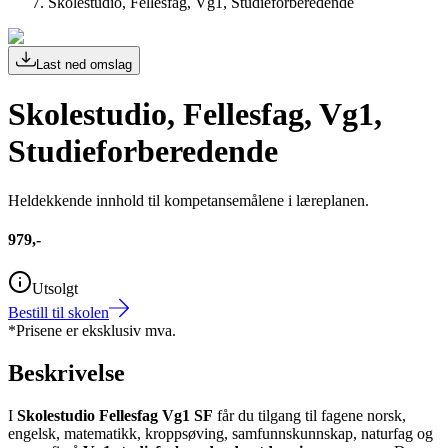
Skolestudio, Fellesfag, Vg1, Studieforberedende
Last ned omslag
Skolestudio, Fellesfag, Vg1,
Studieforberedende
Heldekkende innhold til kompetansemålene i læreplanen.
979,-
Utsolgt
Bestill til skolen
*Prisene er eksklusiv mva.
Beskrivelse
I
Skolestudio Fellesfag Vg1 SF
får du tilgang til fagene norsk,
engelsk, matematikk, kroppsøving, samfunnskunnskap, naturfag og