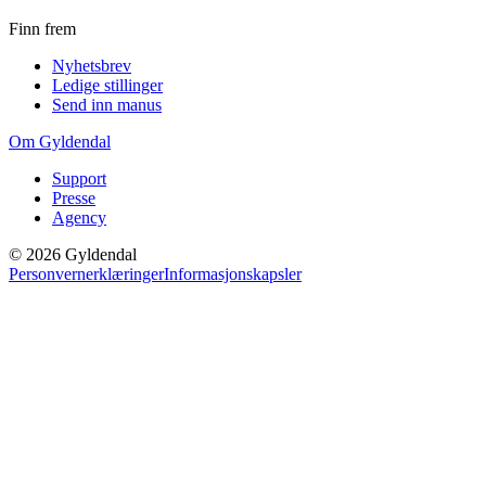
Finn frem
Nyhetsbrev
Ledige stillinger
Send inn manus
Om Gyldendal
Support
Presse
Agency
©
2026
Gyldendal
Personvernerklæringer
Informasjonskapsler