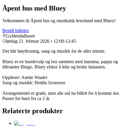
Åpent hus med Bluey
Velkommen til Åpent hus og musikalsk lesestund med Bluey!
Bestill billetter
Gyldendalhuset
lørdag 21. februar 2026
• 12:00-12:45
Det blir høytlesning, sang og musikk for de aller minste.
Bluey er en hundevalp og bor sammen med mamma, pappa og
lillesøster Bingo. Bluey elsker å leke og bruke fantasien.
Oppleser: Anette Waaler
Sang og musikk: Hedda Aronssen
Arrangementet er gratis, men alle må ha billett for å komme inn.
Passer for barn fra ca 2 år.
Relaterte produkter