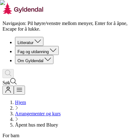
Navigasjon: Pil høyre/venstre mellom menyer, Enter for å åpne,
Escape for å lukke.
Litteratur
Fag og utdanning
Om Gyldendal
Søk
Hjem
Arrangementer og kurs
Åpent hus med Bluey
For barn