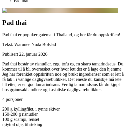
Pad thai
Pad thai
Pad thai er populær gatemat i Thailand, og her får du oppskriften!
Tekst:
Warunee Nada Bolstad
Publisert
22. januar 2026
Pad thai består av risnudler, egg, tofu og en skarp tamarindsaus. Du
kommer til å bli overrasket over hvor lett det er å lage den hjemme.
Jeg har forenklet oppskriften noe og brukt ingredienser som er lett å
få tak i i vanlige dagligvarebutikker. Det eneste du kanskje må lete
litt etter, er en god tamarindsaus. Ferdig tamarindsaus får du kjøpt
hos grønnsakhandlere og i asiatiske dagligvarebutikker.
4 porsjoner
200 g kyllingfilet, i tynne skiver
150-200 g risnudler
100 g scampi, renset
nøytral olje, til steking