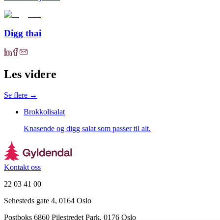
Digg thai
Les videre
Se flere →
Brokkolisalat
Knasende og digg salat som passer til alt.
Kontakt oss
22 03 41 00
Sehesteds gate 4, 0164 Oslo
Postboks 6860 Pilestredet Park, 0176 Oslo