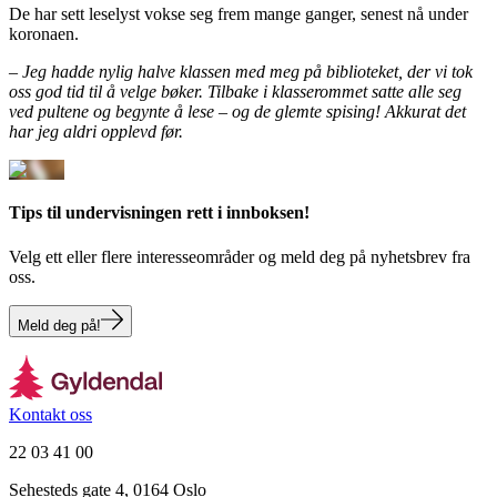
De har sett leselyst vokse seg frem mange ganger, senest nå under
koronaen.
– Jeg hadde nylig halve klassen med meg på biblioteket, der vi tok
oss god tid til å velge bøker. Tilbake i klasserommet satte alle seg
ved pultene og begynte å lese – og de glemte spising! Akkurat det
har jeg aldri opplevd før.
Tips til undervisningen rett i innboksen!
Velg ett eller flere interesseområder og meld deg på nyhetsbrev fra
oss.
Meld deg på!
Kontakt oss
22 03 41 00
Sehesteds gate 4, 0164 Oslo