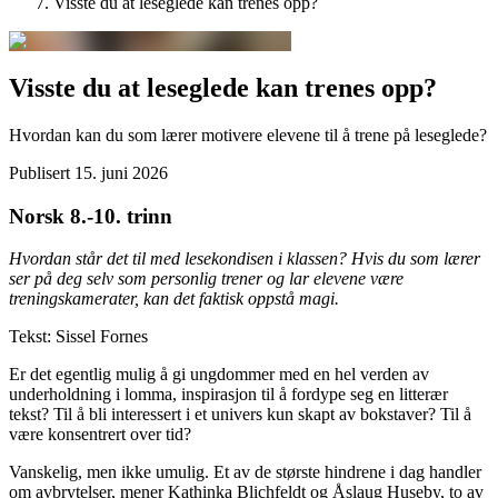
Visste du at leseglede kan trenes opp?
Visste du at leseglede kan trenes opp?
Hvordan kan du som lærer motivere elevene til å trene på leseglede?
Publisert
15. juni 2026
Norsk 8.-10. trinn
Hvordan står det til med lesekondisen i klassen? Hvis du som lærer
ser på deg selv som personlig trener og lar elevene være
treningskamerater, kan det faktisk oppstå magi.
Tekst: Sissel Fornes
Er det egentlig mulig å gi ungdommer med en hel verden av
underholdning i lomma, inspirasjon til å fordype seg en litterær
tekst? Til å bli interessert i et univers kun skapt av bokstaver? Til å
være konsentrert over tid?
Vanskelig, men ikke umulig. Et av de største hindrene i dag handler
om avbrytelser, mener Kathinka Blichfeldt og Åslaug Huseby, to av