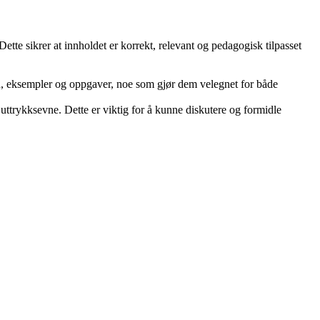
ette sikrer at innholdet er korrekt, relevant og pedagogisk tilpasset
on, eksempler og oppgaver, noe som gjør dem velegnet for både
 uttrykksevne. Dette er viktig for å kunne diskutere og formidle