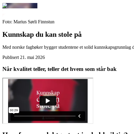
Foto: Marius Sørli Finnstun
Kunnskap du kan stole på
Med norske fagbøker bygger studentene et solid kunnskapsgrunnlag de ka
Publisert
21. mai 2026
Når kvalitet teller, teller det hvem som står bak