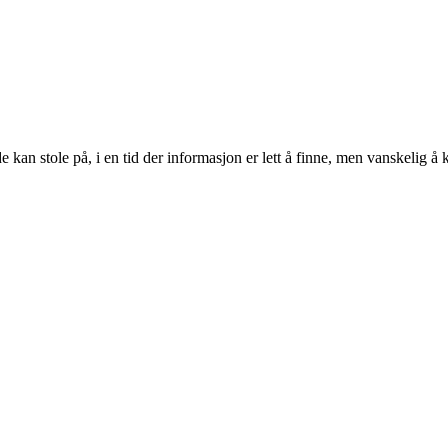
n stole på, i en tid der informasjon er lett å finne, men vanskelig å kv