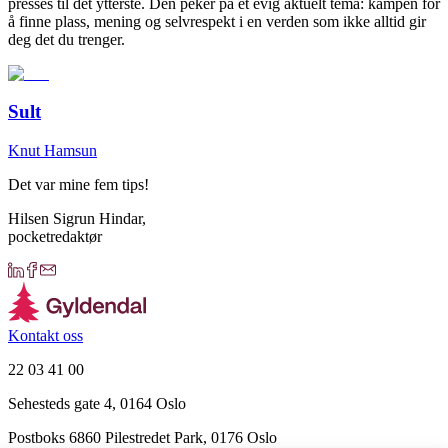
presses til det ytterste. Den peker på et evig aktuelt tema: kampen for
å finne plass, mening og selvrespekt i en verden som ikke alltid gir
deg det du trenger.
Sult
Knut Hamsun
Det var mine fem tips!
Hilsen Sigrun Hindar,
pocketredaktør
Kontakt oss
22 03 41 00
Sehesteds gate 4, 0164 Oslo
Postboks 6860 Pilestredet Park, 0176 Oslo