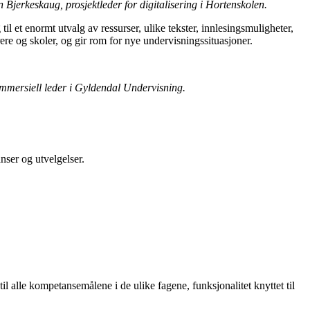
Bjerkeskaug, prosjektleder for digitalisering i Hortenskolen.
il et enormt utvalg av ressurser, ulike tekster, innlesingsmuligheter,
ere og skoler, og gir rom for nye undervisningssituasjoner.
ommersiell leder i Gyldendal Undervisning.
nser og utvelgelser.
il alle kompetansemålene i de ulike fagene, funksjonalitet knyttet til