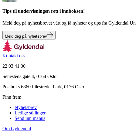
Tips til undervisningen rett i innboksen!
Meld deg på nyhetsbrevet vårt og få nyheter og tips fra Gyldendal Und
Meld deg på nyhetsbrev
Kontakt oss
22 03 41 00
Sehesteds gate 4, 0164 Oslo
Postboks 6860 Pilestredet Park, 0176 Oslo
Finn frem
Nyhetsbrev
Ledige stillinger
Send inn manus
Om Gyldendal