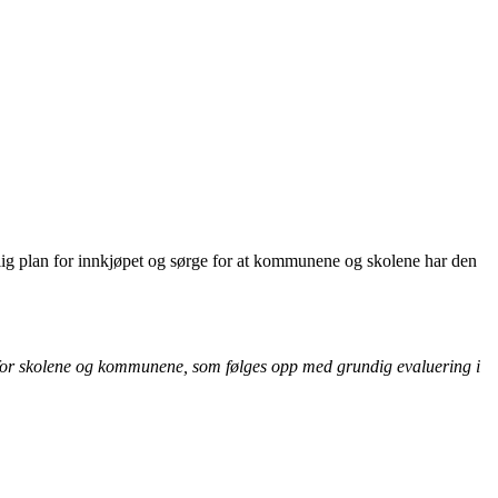
elig plan for innkjøpet og sørge for at kommunene og skolene har den
oder for skolene og kommunene, som følges opp med grundig evaluering i