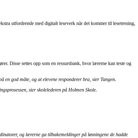
ekstra utfordrende med digitalt leseverk når det kommer til lesetrening,
ører. Disse settes opp som en ressursbank, hvor lærerne kan teste og
 på en god måte, og at elevene responderer bra, sier Tangen.
ingsprosessen, sier skolelederen på Holmen Skole.
ordinatorer, og lærerne ga tilbakemeldinger på løsningene de hadde