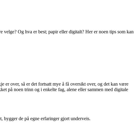
 velge? Og hva er best; papir eller digitalt? Her er noen tips som kan
e er over, så er det fortsatt mye å få oversikt over, og det kan være
ket på noen trinn og i enkelte fag, alene eller sammen med digitale
t, bygger de på egne erfaringer gjort underveis.