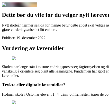
Dette bør du vite før du velger nytt læreve
Nytt skoleår nærmer seg og for mange betyr dette at det skal velges ny
gjøre vurderingsarbeidet litt enklere.
Publisert
19. desember 2022
Vurdering av læremidler
Skolen har lenge stått i to store endringsprosesser; fagfornyelsen og d
vanskelig å orientere seg blant alle løsningene. Pandemien har gjort é
læremidler.
Trykte eller digitale læremidler?
Holmen skole i Oslo har elever i 1.-4. trinn, og fra høsten åpner de op