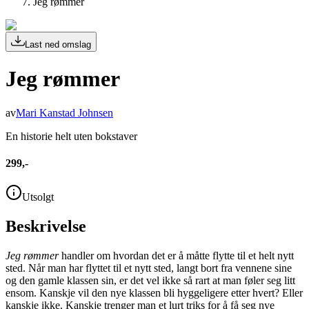
Jeg rømmer
Last ned omslag
Jeg rømmer
av
Mari Kanstad Johnsen
En historie helt uten bokstaver
299,-
Utsolgt
Beskrivelse
Jeg rømmer
handler om hvordan det er å måtte flytte til et helt nytt
sted. Når man har flyttet til et nytt sted, langt bort fra vennene sine
og den gamle klassen sin, er det vel ikke så rart at man føler seg litt
ensom. Kanskje vil den nye klassen bli hyggeligere etter hvert? Eller
kanskje ikke. Kanskje trenger man et lurt triks for å få seg nye