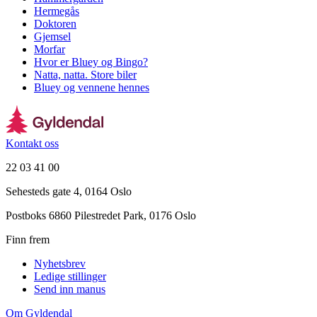
Hermegås
Doktoren
Gjemsel
Morfar
Hvor er Bluey og Bingo?
Natta, natta. Store biler
Bluey og vennene hennes
Kontakt oss
22 03 41 00
Sehesteds gate 4, 0164 Oslo
Postboks 6860 Pilestredet Park, 0176 Oslo
Finn frem
Nyhetsbrev
Ledige stillinger
Send inn manus
Om Gyldendal