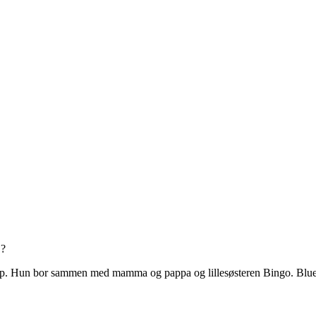
…?
. Hun bor sammen med mamma og pappa og lillesøsteren Bingo. Bluey el