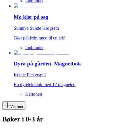
Innbundet
Mo kler på seg
Sunniva Sunde Krogseth
Gjør påkledningen til en lek!
Innbundet
Dyra på gården. Magnetbok
Kristie Pickersgill
En dyrelekebok med 12 magneter.
Kartonert
Vis mer
Bøker i 0-3 år