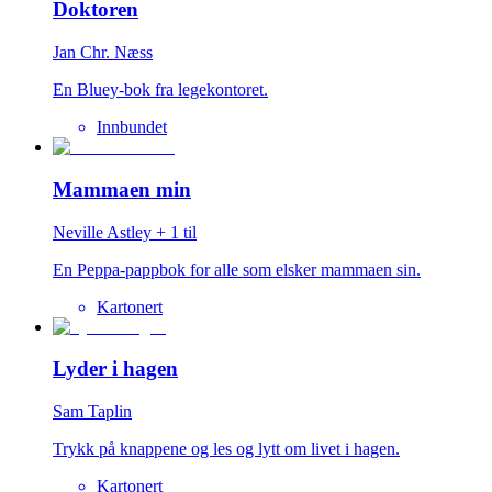
Doktoren
Jan Chr. Næss
En Bluey-bok fra legekontoret.
Innbundet
Mammaen min
Neville Astley
+
1
til
En Peppa-pappbok for alle som elsker mammaen sin.
Kartonert
Lyder i hagen
Sam Taplin
Trykk på knappene og les og lytt om livet i hagen.
Kartonert