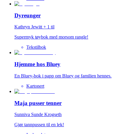
Dyreunger
Kathryn Jewitt
+
1
til
Supermyk tøybok med morsom rangle!
Tekstilbok
Hjemme hos Bluey
En Bluey-bok i papp om Bluey og familien hennes.
Kartonert
Maja pusser tenner
Sunniva Sunde Krogseth
Gjør tannpussen til en lek!