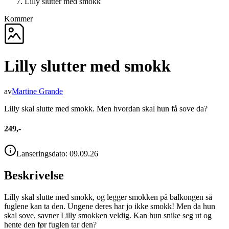
Lilly slutter med smokk
Kommer
Lilly slutter med smokk
av
Martine Grande
Lilly skal slutte med smokk. Men hvordan skal hun få sove da?
249,-
Lanseringsdato:
09.09.26
Beskrivelse
Lilly skal slutte med smokk, og legger smokken på balkongen så
fuglene kan ta den. Ungene deres har jo ikke smokk! Men da hun
skal sove, savner Lilly smokken veldig. Kan hun snike seg ut og
hente den før fuglen tar den?