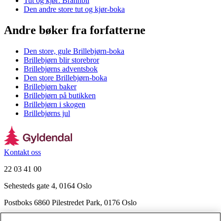
Tut og kjør: Brannbil
Den andre store tut og kjør-boka
Andre bøker fra forfatterne
Den store, gule Brillebjørn-boka
Brillebjørn blir storebror
Brillebjørns adventsbok
Den store Brillebjørn-boka
Brillebjørn baker
Brillebjørn på butikken
Brillebjørn i skogen
Brillebjørns jul
Kontakt oss
22 03 41 00
Sehesteds gate 4, 0164 Oslo
Postboks 6860 Pilestredet Park, 0176 Oslo
Finn frem