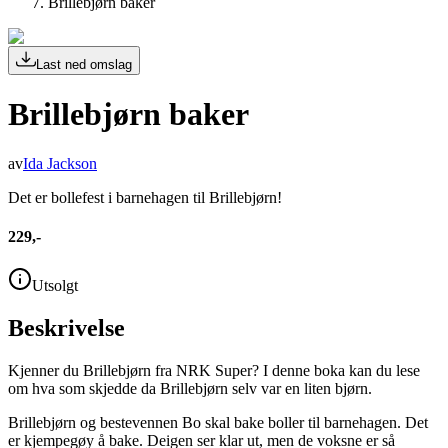
Brillebjørn baker
Last ned omslag
Brillebjørn baker
av
Ida Jackson
Det er bollefest i barnehagen til Brillebjørn!
229,-
Utsolgt
Beskrivelse
Kjenner du Brillebjørn fra NRK Super? I denne boka kan du lese
om hva som skjedde da Brillebjørn selv var en liten bjørn.
Brillebjørn og bestevennen Bo skal bake boller til barnehagen. Det
er kjempegøy å bake. Deigen ser klar ut, men de voksne er så