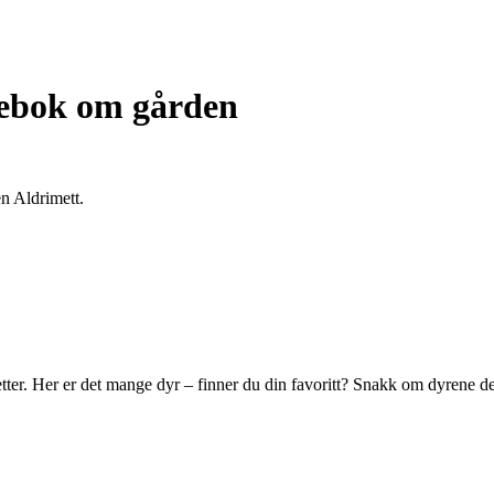
ffebok om gården
n Aldrimett.
 etter. Her er det mange dyr – finner du din favoritt? Snakk om dyrene d