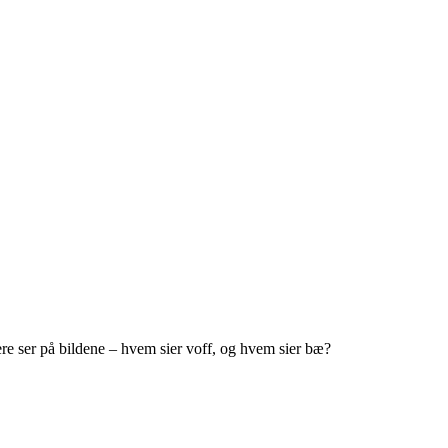
ere ser på bildene – hvem sier voff, og hvem sier bæ?