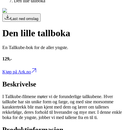
Den lille tallboka
Last ned omslag
Den lille tallboka
En Tallkube-bok for de aller yngste.
129,-
Kjøp på Ark.no
Beskrivelse
I Tallkube-filmene møter vi de forunderlige tallkubene. Hver
tallkube har sin unike form og farge, og med sine morsomme
karaktertrekk blir man kjent med dem og lærer om tallenes
rekkefølge, deres forhold til hverandre og mye mer. I denne enkle
boka for de yngste, jobber vi med tallene fra en til ti.
Produktinformasjon