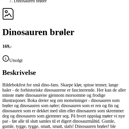
Dinosauren brøler
Dinosauren brøler
169,-
Utsolgt
Beskrivelse
Bildebokfest for små dino-fans. Skarpe klør, spisse tenner, lange
haler - de forhistoriske dinosaurene er fascinerende. Her kan de aller
minste møte dinosaurene gjennom morsomme og frodige
illustrasjoner. Boka dreier seg om motsetninger - dinosauren som
brøler og dinosauren som nøler; dinosauren som er ren og fin og
dinosauren som er dekket med slim eller dinosauren som skremmer
deg og dinosauren som gjemmer seg. På hvert oppslag møter vi nye
par - før alle til slutt samles til et digert dinosaurmåltid. Gumle,
gumle, tygge, tygge, smatt, smatt, slafs! Dinosauren brøler! ble