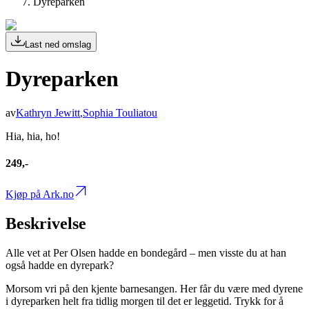
Dyreparken
Last ned omslag
Dyreparken
av
Kathryn Jewitt
,
Sophia Touliatou
Hia, hia, ho!
249,-
Kjøp på Ark.no
Beskrivelse
Alle vet at Per Olsen hadde en bondegård – men visste du at han
også hadde en dyrepark?
Morsom vri på den kjente barnesangen. Her får du være med dyrene
i dyreparken helt fra tidlig morgen til det er leggetid. Trykk for å