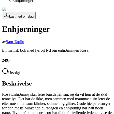
Enhjørninger
Last ned omslag
Enhjørninger
av
Sam Taplin
En magisk bok med lys og lyd om enhjørningen Rosa.
249,-
Utsolgt
Beskrivelse
Rosa Enhjørning skal ferie bursdagen sin, og da vil hun at de skal
tenne lys. Det har de ikke, men sammen med mammaen sin leter de
etter noe annet som blinker, skinner, og glitrer. Gode hjelpere sørger
for den meste blinkende bursdagen en enhjørning har hatt noen
gang. Trykk på knappene – og lytt til de fortryllende lydene og se de