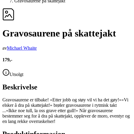
Gravosaurene på skattejakt
Gravosaurene på skattejakt
av
Michael Whaite
179,-
Utsolgt
Beskrivelse
Gravosaurene er tilbake! «Etter jobb og støy vil vi ha det gøy!»«Vi
elsker å dra på skattejakt!» brøler gravosaurene i rytmisk takt
...«Ikke noe tull, la oss grave etter gull!» Når gravosaurene
bestemmer seg for å dra på skattejakt, opplever de moro, eventyr og
en lang rekke overraskelser!