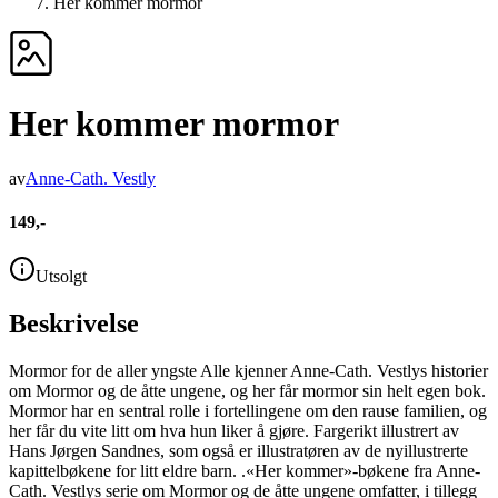
Her kommer mormor
Her kommer mormor
av
Anne-Cath. Vestly
149,-
Utsolgt
Beskrivelse
Mormor for de aller yngste Alle kjenner Anne-Cath. Vestlys historier
om Mormor og de åtte ungene, og her får mormor sin helt egen bok.
Mormor har en sentral rolle i fortellingene om den rause familien, og
her får du vite litt om hva hun liker å gjøre. Fargerikt illustrert av
Hans Jørgen Sandnes, som også er illustratøren av de nyillustrerte
kapittelbøkene for litt eldre barn. .«Her kommer»-bøkene fra Anne-
Cath. Vestlys serie om Mormor og de åtte ungene omfatter, i tillegg