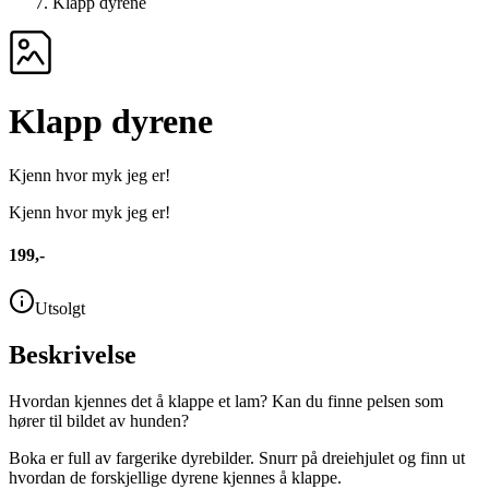
Klapp dyrene
Klapp dyrene
Kjenn hvor myk jeg er!
Kjenn hvor myk jeg er!
199,-
Utsolgt
Beskrivelse
Hvordan kjennes det å klappe et lam? Kan du finne pelsen som
hører til bildet av hunden?
Boka er full av fargerike dyrebilder. Snurr på dreiehjulet og finn ut
hvordan de forskjellige dyrene kjennes å klappe.