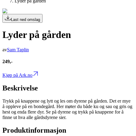
Lyder på gården
Last ned omslag
Lyder på gården
av
Sam Taplin
249,-
Kjøp på Ark.no
Beskrivelse
Trykk på knappene og lytt og les om dyrene på gården. Det er mye
å oppleve på en bondegård. Her møter du både ku og sau og gris og
hest og enda flere dyr. Se på dyrene og trykk på knappene for å
finne ut hva alle gårdsdyrene sier.
Produktinformasjon