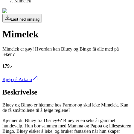
Mimelek
Last ned omslag
Mimelek
Mimelek er gøy! Hvordan kan Bluey og Bingo få alle med på
leken?
179,-
Kjøp på Ark.no
Beskrivelse
Bluey og Bingo er hjemme hos Farmor og skal leke Mimelek. Kan
de få småtrollene til å følge reglene?
Kjenner du Bluey fra Disney+? Bluey er en seks år gammel
hundevalp. Hun bor sammen med Mamma og Pappa og lillesøsteren
Bingo. Bluey elsker å leke, og bruker fantasien når hun skaper