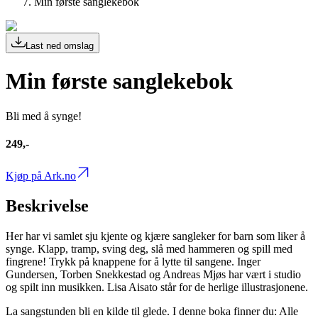
Min første sanglekebok
Last ned omslag
Min første sanglekebok
Bli med å synge!
249,-
Kjøp på Ark.no
Beskrivelse
Her har vi samlet sju kjente og kjære sangleker for barn som liker å
synge. Klapp, tramp, sving deg, slå med hammeren og spill med
fingrene! Trykk på knappene for å lytte til sangene. Inger
Gundersen, Torben Snekkestad og Andreas Mjøs har vært i studio
og spilt inn musikken. Lisa Aisato står for de herlige illustrasjonene.
La sangstunden bli en kilde til glede. I denne boka finner du: Alle