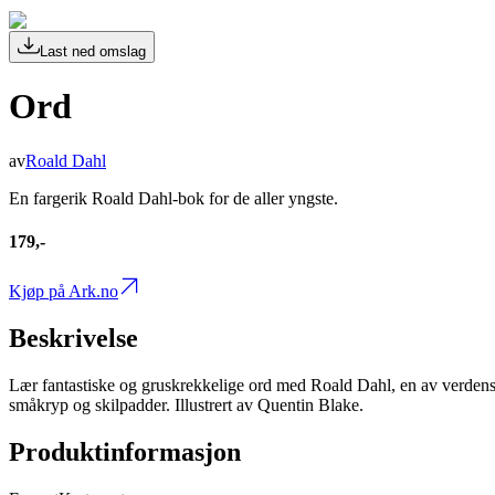
Last ned omslag
Ord
av
Roald Dahl
En fargerik Roald Dahl-bok for de aller yngste.
179,-
Kjøp på Ark.no
Beskrivelse
Lær fantastiske og gruskrekkelige ord med Roald Dahl, en av verdens b
småkryp og skilpadder. Illustrert av Quentin Blake.
Produktinformasjon