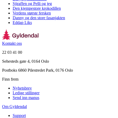
Sjiraffen og Pelli og jeg
Den kjempestore krokodillen
Verdens største fersken
Danny og den store fasanjakten
Eddap Liks
Kontakt oss
22 03 41 00
Sehesteds gate 4, 0164 Oslo
Postboks 6860 Pilestredet Park, 0176 Oslo
Finn frem
Nyhetsbrev
Ledige stillinger
Send inn manus
Om Gyldendal
Support