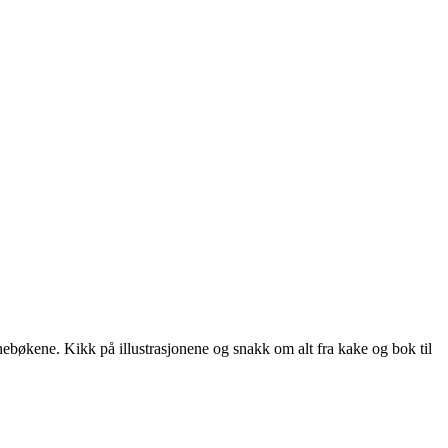
ebøkene. Kikk på illustrasjonene og snakk om alt fra kake og bok til