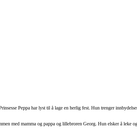
rinsesse Peppa har lyst til å lage en herlig fest. Hun trenger innbydelse
mmen med mamma og pappa og lillebroren Georg. Hun elsker å leke og 