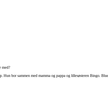
e med?
. Hun bor sammen med mamma og pappa og lillesøsteren Bingo. Bluey el