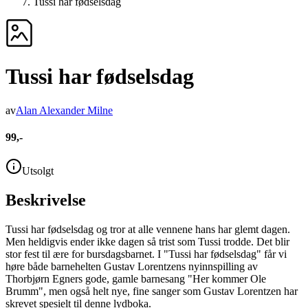
Tussi har fødselsdag
Tussi har fødselsdag
av
Alan Alexander Milne
99,-
Utsolgt
Beskrivelse
Tussi har fødselsdag og tror at alle vennene hans har glemt dagen.
Men heldigvis ender ikke dagen så trist som Tussi trodde. Det blir
stor fest til ære for bursdagsbarnet. I "Tussi har fødselsdag" får vi
høre både barnehelten Gustav Lorentzens nyinnspilling av
Thorbjørn Egners gode, gamle barnesang "Her kommer Ole
Brumm", men også helt nye, fine sanger som Gustav Lorentzen har
skrevet spesielt til denne lydboka.