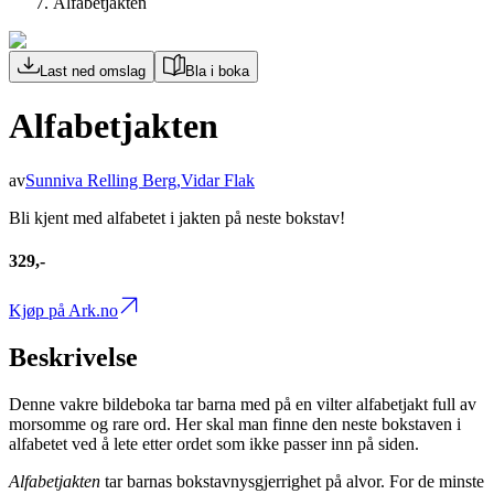
Alfabetjakten
Last ned omslag
Bla i boka
Alfabetjakten
av
Sunniva Relling Berg
,
Vidar Flak
Bli kjent med alfabetet i jakten på neste bokstav!
329,-
Kjøp på Ark.no
Beskrivelse
Denne vakre bildeboka tar barna med på en vilter alfabetjakt full av
morsomme og rare ord. Her skal man finne den neste bokstaven i
alfabetet ved å lete etter ordet som ikke passer inn på siden.
Alfabetjakten
tar barnas bokstavnysgjerrighet på alvor. For de minste