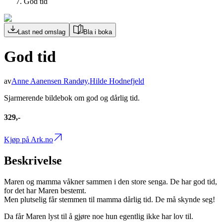
God tid
Last ned omslag
Bla i boka
God tid
av
Anne Aanensen Randøy
,
Hilde Hodnefjeld
Sjarmerende bildebok om god og dårlig tid.
329,-
Kjøp på Ark.no
Beskrivelse
Maren og mamma våkner sammen i den store senga. De har god tid,
for det har Maren bestemt.
Men plutselig får stemmen til mamma dårlig tid. De må skynde seg!
Da får Maren lyst til å gjøre noe hun egentlig ikke har lov til.