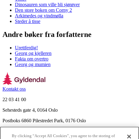
Dinosauren som ville bli sjørøver
Den store boken om Corny 2
Arkimedes og vindmølla
Steder å tisse
Andre bøker fra forfatterne
Urettferdig!
Georg og kjelleren
Fakta om overtro
Georg og mumien
Kontakt oss
22 03 41 00
Sehesteds gate 4, 0164 Oslo
Postboks 6860 Pilestredet Park, 0176 Oslo
Finn frem
By clicking “Accept All Cookies”, you agree to the storing of