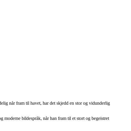
ig når fram til havet, har det skjedd en stor og vidunderlig
g moderne bildespråk, når han fram til et stort og begeistret