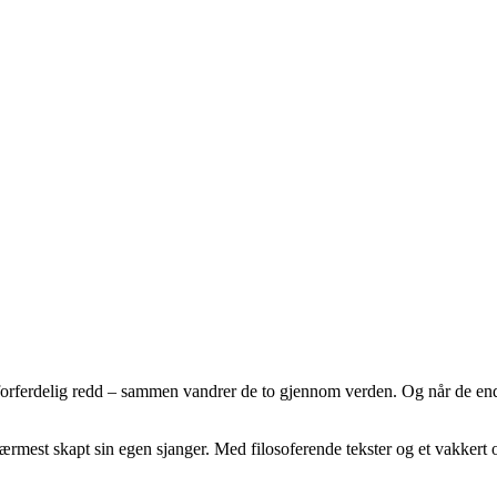
orferdelig redd – sammen vandrer de to gjennom verden. Og når de endel
ærmest skapt sin egen sjanger. Med filosoferende tekster og et vakkert o