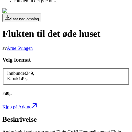
Flukten til det øde huset
Last ned omslag
Flukten til det øde huset
av
Arne Svingen
Velg format
Innbundet
249
,-
E-bok
149
,-
249,-
Kjøp på Ark.no
Beskrivelse
Andre bok i serien om agent Elvin Griff! Hemmelig agent Elvin