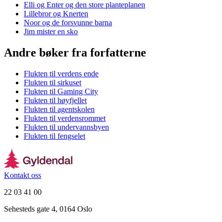
Elli og Enter og den store planteplanen
Lillebror og Knerten
Noor og de forsvunne barna
Jim mister en sko
Andre bøker fra forfatterne
Flukten til verdens ende
Flukten til sirkuset
Flukten til Gaming City
Flukten til høyfjellet
Flukten til agentskolen
Flukten til verdensrommet
Flukten til undervannsbyen
Flukten til fengselet
Kontakt oss
22 03 41 00
Sehesteds gate 4, 0164 Oslo